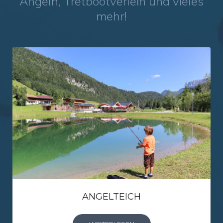
Angeln, Tretbootverleih und vieles
mehr!
ANGELTEICH