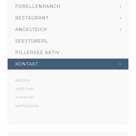
FORELLENRANCH
RESTAURANT
ANGELTEICH
SEESTÜBERL
PILLERSEE AKTIV
KONTAKT
MEDIEN
WEBCAM
ANFAHRT
IMPRESSUM