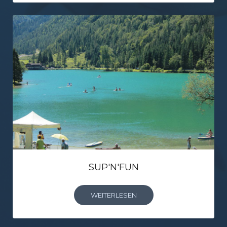
SUP'N'FUN
WEITERLESEN