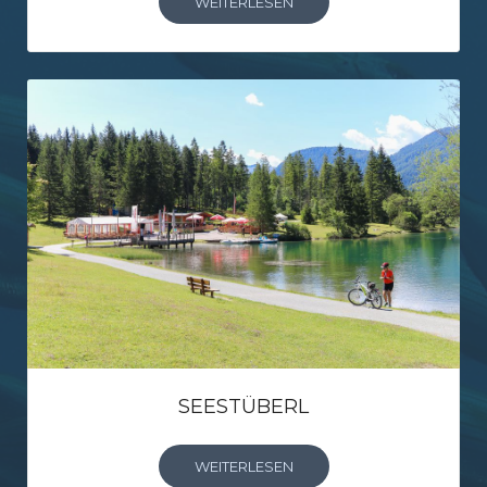
WEITERLESEN
SEESTÜBERL
WEITERLESEN